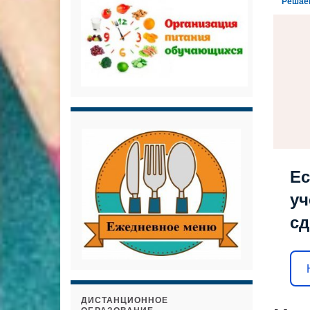
Решае
Ес
уч
сд
ДИСТАНЦИОННОЕ