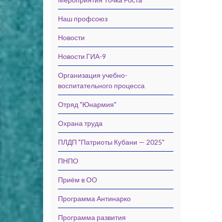
Наш профсоюз
Новости
Новости ГИА-9
Организация учебно-
воспитательного процесса
Отряд "Юнармия"
Охрана труда
ПЛДП "Патриоты Кубани — 2025"
ПНПО
Приём в ОО
Программа Антинарко
Программа развития