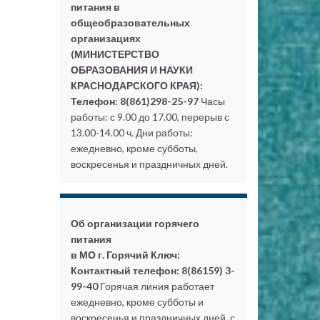
питания в
общеобразовательных
организациях
(МИНИСТЕРСТВО
ОБРАЗОВАНИЯ И НАУКИ
КРАСНОДАРСКОГО КРАЯ):
Телефон: 8(861)298-25-97
Часы
работы: с 9.00 до 17.00, перерыв с
13.00-14.00 ч. Дни работы:
ежедневно, кроме субботы,
воскресенья и праздничных дней.
Об организации горячего
питания
в МО г. Горячий Ключ:
Контактный телефон: 8(86159) 3-
99-40
Горячая линия работает
ежедневно, кроме субботы и
воскресенья и праздничных дней, с