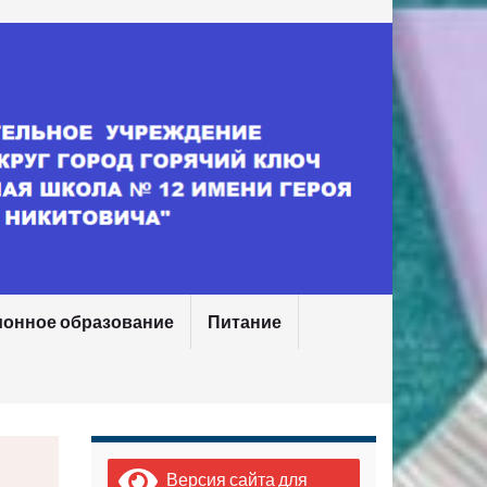
ионное образование
Питание
Версия сайта для