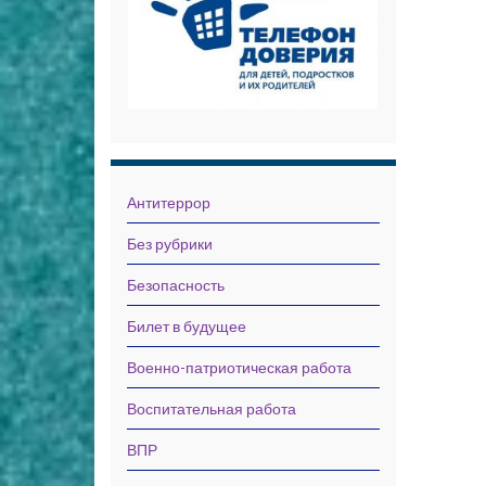
Антитеррор
Без рубрики
Безопасность
Билет в будущее
Военно-патриотическая работа
Воспитательная работа
ВПР